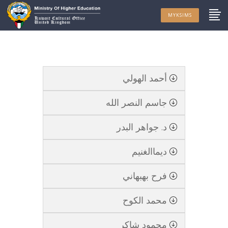
MYKSIMS
أحمد الهولي
جاسم النصر الله
د. جواهر البدر
ديماالغنيم
فرح بهبهاني
محمد الكوح
محمود شاكر