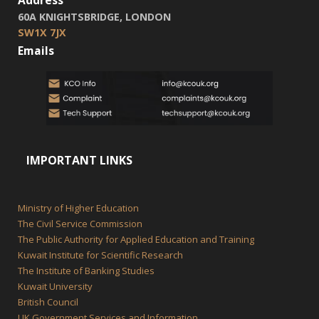
Address
60A KNIGHTSBRIDGE, LONDON
SW1X 7JX
Emails
IMPORTANT LINKS
Ministry of Higher Education
The Civil Service Commission
The Public Authority for Applied Education and Training
Kuwait Institute for Scientific Research
The Institute of Banking Studies
Kuwait University
British Council
UK,Government Services and Information