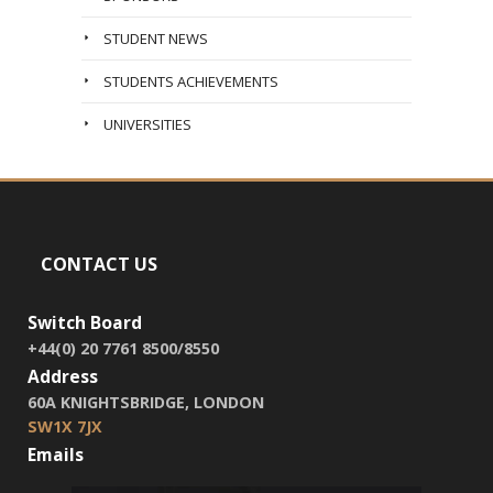
STUDENT NEWS
STUDENTS ACHIEVEMENTS
UNIVERSITIES
CONTACT US
Switch Board
+44(0) 20 7761 8500/8550
Address
60A KNIGHTSBRIDGE, LONDON
SW1X 7JX
Emails