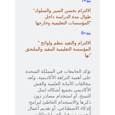
بند
–
1
“ا
لالتزام بحسن السير والسلوك
طوال مدة الدراسة داخل
“
المؤسسات التعليمية وخارجها
بند
–
6
” الالتزام والتقيد بنظم ولوائح
المؤسسة التعليمية المقيد والملتحق
“
بها
تؤكد الجامعات في المملكة المتحدة
على أهمية النزاهة الأكاديمية، وتُعد
مخالفات الأمانة العلمية والغش
الأكاديمي بجميع أشكاله (مثل
النسخ، أو استخدام مصادر دون
ذكرها والاستخدام الخاطئ لبرامج
الذكاء الاصطناعي، أو تقديم أعمال
أُنجزت من قِبل الغير) انتهاكات