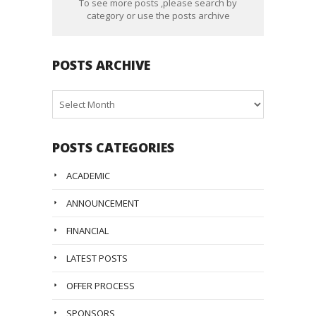
To see more posts ,please search by
category or use the posts archive
POSTS ARCHIVE
Posts
Archive
POSTS CATEGORIES
ACADEMIC
ANNOUNCEMENT
FINANCIAL
LATEST POSTS
OFFER PROCESS
SPONSORS