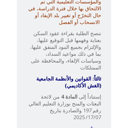
والمؤسسات التعليمية التي تم
الالتحاق بها خلال فترة الدراسة، في
حال التخرّج أو تغيير بلد الإيفاد أو
الانسحاب أو الفص
ل
ننصح الطلبة بقراءة عقود السكن
بعناية وفهمها قبل التوقيع عليها،
والإلتزام بجميع البنود المتفق عليها،
بما في ذلك مواعيد السداد،
وسياسات الإلغاء، والمحافظة على
الممتلكات
ثالثاً: القوانين والأنظمة الجامعية
(الغش الأكاديمي)
إستناداً إلى
المادة
4
من لائحة
البعثات والمنح بوزارة التعليم العالي
رقم 197 والصادرة بتاريخ
17/07/ 2025