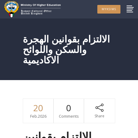
MYKSIMS
الالتزام بقوانين الهجرة
والسكن واللوائح
الاكاديمية
20
0
Feb.2026
Comments
Share
الالتزام بقوانين