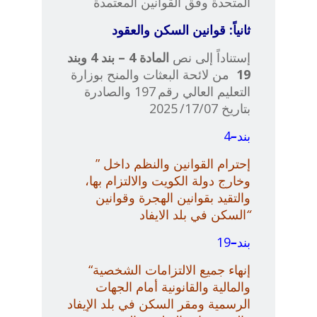
المتحدة وفق القوانين المعتمدة
ثانياً: قوانين السكن والعقود
إستناداً إلى نص
المادة
4
– بند 4 وبند
19
من لائحة البعثات والمنح بوزارة
التعليم العالي رقم 197 والصادرة
بتاريخ 17/07/ 2025
بند
–
4
إحترام القوانين والنظم داخل
”
وخارج دولة الكويت والالتزام بها،
والتقيد بقوانين الهجرة وقوانين
“
السكن في بلد الايفا
د
بند
–
19
“إنهاء جميع الالتزامات الشخصية
والمالية والقانونية أمام الجهات
الرسمية ومقر السكن في بلد الإيفاد