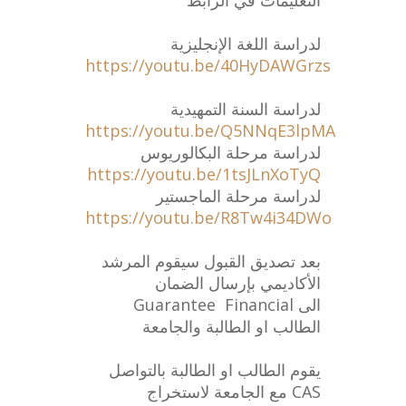
التعليمات في الرابط
لدراسة اللغة الإنجليزية
https://youtu.be/40HyDAWGrzs
لدراسة السنة التمهيدية
https://youtu.be/Q5NNqE3lpMA
لدراسة مرحلة البكالوريوس
https://youtu.be/1tsJLnXoTyQ
لدراسة مرحلة الماجستير
https://youtu.be/R8Tw4i34DWo
بعد تصديق القبول سيقوم المرشد
الأكاديمي بإرسال الضمان
Guarantee Financial الى
الطالب او الطالبة والجامعة
يقوم الطالب او الطالبة بالتواصل
مع الجامعة لاستخراج CAS