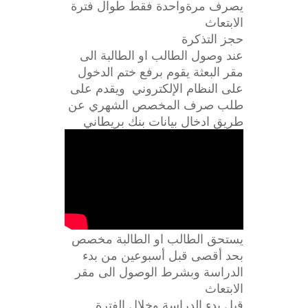
يصرف مرةواحدة فقط طوال فترة
الابتعاث
حجز التذكرة
عند وصول الطالب او الطالبة الى
مقر البعثة يقوم برفع ختم الدخول
على النظام الإلكتروني ويقدم على
طلب صرف المخصص الشهري عن
طريق ادخال بيانات بنك بريطاني
يستحق
الطالب
او الطالبة مخصص
بحد أقصى قبل أسبوعين من بدء
الدراسة وبشرط الوصول الى مقر
الابتعاث
قبل
بدء
الدراسة
وخلال
الفترة