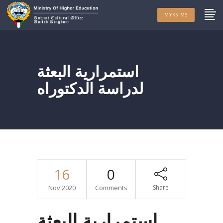
MYKSIMS
استمرارية البعثة
لدراسة الدكتوراه
16
0
Nov.2020
Comments
Share
استمرارية البعثة