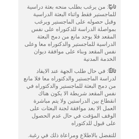
ثانيًا
: من يرغب بطلب منحه بعثة دراسية
للماجستير فقط واثناء البعثة الدراسية
وقبل حصوله على الماجستير ويرغب
بمواصلة الدراسة للدكتوراه على نفس
المقعد فلا يوجد مانع من دمج البعثة
الدراسية للماجستير والدكتوراه معا وعلى
نفس المقعد وبناء على موافقة ديوان
الخدمة المدنية
ثالثًا
: في حال طلب الجهة عند الايفاد
لدراسة الماجستير والدكتوراه معا فلا مانع
من دمج البعثة للماجستير والدكتوراه في
نفس المقعد شريطة الا يكون هناك
انقطاع بين الدراستين ولا يتم مباشرة
العمل الا بعد موافقة لجنة البعثات على
الوقف المؤقت في حال عدم الحصول
على قبول للدكتوراه
.للتفضل بالاطلاع ومراعاة ذلك في رغبة