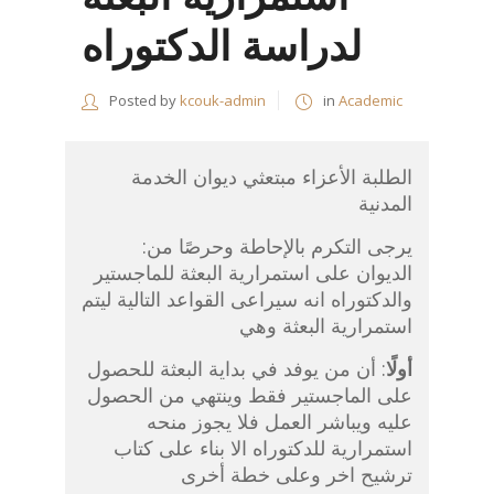
لدراسة الدكتوراه
Posted by
kcouk-admin
in
Academic
الطلبة الأعزاء مبتعثي ديوان الخدمة
المدنية
:يرجى التكرم بالإحاطة وحرصًا من
الديوان على استمرارية البعثة للماجستير
والدكتوراه انه سيراعى القواعد التالية ليتم
استمرارية البعثة وهي
أولًا
: أن من يوفد في بداية البعثة للحصول
على الماجستير فقط وينتهي من الحصول
عليه ويباشر العمل فلا يجوز منحه
استمرارية للدكتوراه الا بناء على كتاب
ترشيح اخر وعلى خطة أخرى