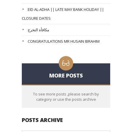
EID AL-ADHA || LATE MAY BANK HOLIDAY ||
CLOSURE DATES
مكافأة التخرج
CONGRATULATIONS MR HUSAIN IBRAHIM
MORE POSTS
To see more posts ,please search by
category or use the posts archive
POSTS ARCHIVE