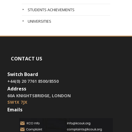
STUDENTS ACHIEVEMENTS
UNIVERSITIES
CONTACT US
Switch Board
+44(0) 20 7761 8500/8550
Address
60A KNIGHTSBRIDGE, LONDON
SW1X 7JX
Emails