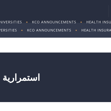
IVERSITIES
KCO ANNOUNCEMENTS
HEALTH INS
ERSITIES
KCO ANNOUNCEMENTS
HEALTH INSUR
استمرارية