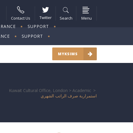
Twitter
Contact Us
Search
Menu
URANCE
SUPPORT
ANCE
SUPPORT
MYKSIMS
Kuwait Cultural Office, London
>
Academic
>
استمرارية صرف الراتب الشهري