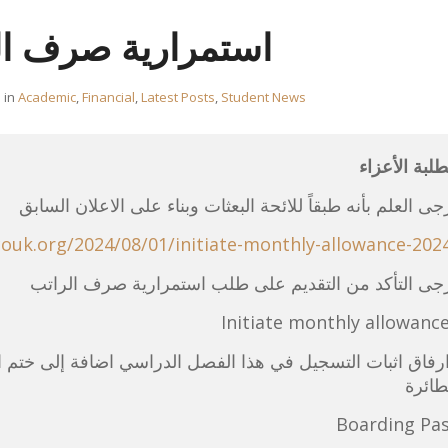
استمرارية صرف ال
in
Academic
,
Financial
,
Latest Posts
,
Student News
طلبة الأعزاء
جى العلم بأنه طبقاً للائحة البعثات وبناء على الاعلان السابق
ouk.org/2024/08/01/initiate-monthly-allowance-202
جى التأكد من التقديم على طلب استمرارية صرف الراتب
Initiate monthly allowanc
رفاق اثبات التسجيل في هذا الفصل الدراسي اضافة إلى ختم 
طائرة
Boarding Pa