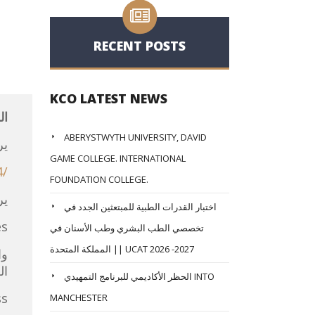
RECENT POSTS
KCO LATEST NEWS
ال
ABERYSTWYTH UNIVERSITY, DAVID
ير
GAME COLLEGE. INTERNATIONAL
4/
FOUNDATION COLLEGE.
ير
اختبار القدرات الطبية للمبتعثين الجدد في
es
تخصصي الطب البشري وطب الأسنان في
المملكة المتحدة || UCAT 2026 -2027
وا
ال
الحظر الأكاديمي للبرنامج التمهيدي INTO
ss
MANCHESTER