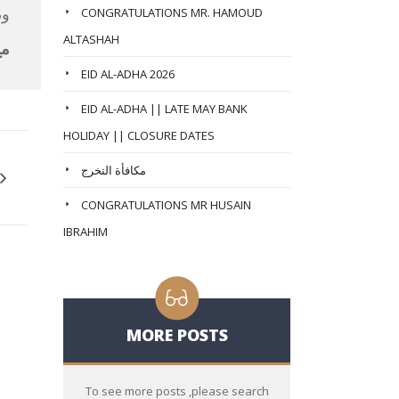
وذ
CONGRATULATIONS MR. HAMOUD
ALTASHAH
مع
EID AL-ADHA 2026
EID AL-ADHA || LATE MAY BANK
HOLIDAY || CLOSURE DATES
مكافأة التخرج
CONGRATULATIONS MR HUSAIN
IBRAHIM
MORE POSTS
To see more posts ,please search