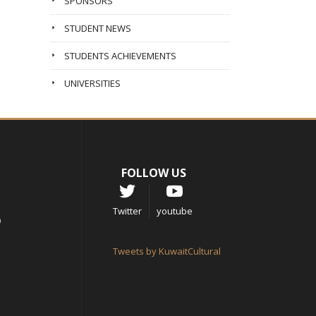
SPONSORS
STUDENT NEWS
STUDENTS ACHIEVEMENTS
UNIVERSITIES
FOLLOW US
Twitter
youtube
Tweets by KuwaitCultural