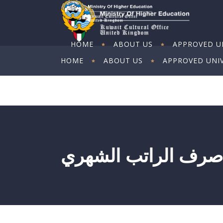
HOME
ABOUT US
APPROVED UN
HOME
ABOUT US
APPROVED UNIV
ART EXHIBITION
ART EXHIBITION
 صرف الراتب الشهري